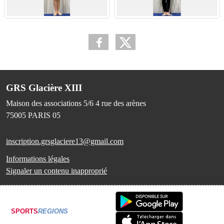
GRS Glacière XIII
Maison des associations 5/6 4 rue des arènes
75005
PARIS 05
inscription.grsglaciere13@gmail.com
Informations légales
Signaler un contenu inapproprié
SPORTS
REGIONS