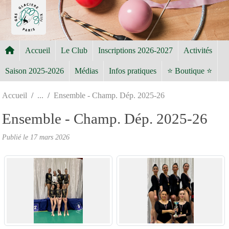
Panneau de gestion des cookies
Accueil
Le Club
Inscriptions 2026-2027
Activités
Saison 2025-2026
Médias
Infos pratiques
⭐ Boutique ⭐
Accueil
Ensemble - Champ. Dép. 2025-26
Ensemble - Champ. Dép. 2025-26
Publié le
17 mars 2026